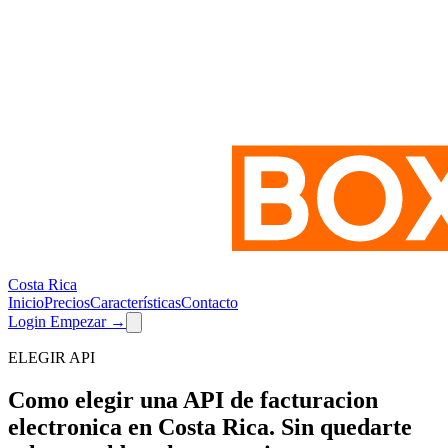
Costa Rica
Inicio
Precios
Características
Contacto
Login
Empezar
→
ELEGIR API
Como elegir una API de facturacion
electronica en Costa Rica.
Sin quedarte