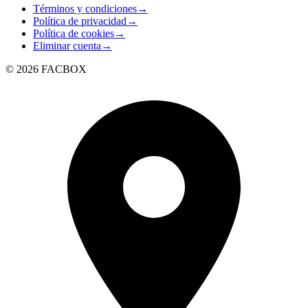
Términos y condiciones
→
Política de privacidad
→
Política de cookies
→
Eliminar cuenta
→
© 2026 FACBOX